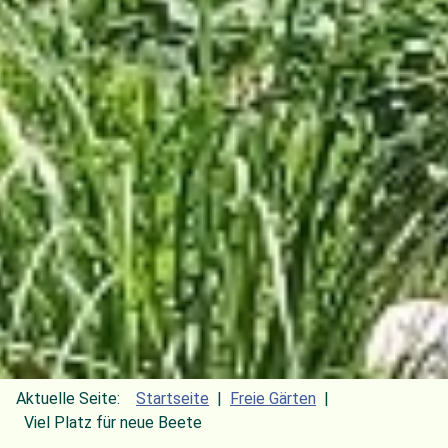
Aktuelle Seite:
Startseite
Freie Gärten
Viel Platz für neue Beete