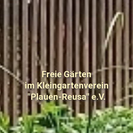
Freie Gärten
im Kleingartenverein
"Plauen-Reusa" e.V.