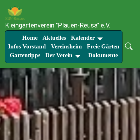
SKIP TO MAIN CONTENT
Kleingartenverein "Plauen-Reusa" e.V.
Home
Aktuelles
Kalender
Infos Vorstand
Vereinsheim
Freie Gärten
Gartentipps
Der Verein
Dokumente