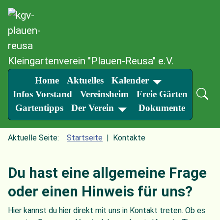
SKIP TO MAIN CONTENT
Kleingartenverein "Plauen-Reusa" e.V.
Home
Aktuelles
Kalender
Infos Vorstand
Vereinsheim
Freie Gärten
Gartentipps
Der Verein
Dokumente
Aktuelle Seite:
Startseite
Kontakte
Du hast eine allgemeine Frage
oder einen Hinweis für uns?
Hier kannst du hier direkt mit uns in Kontakt treten. Ob es