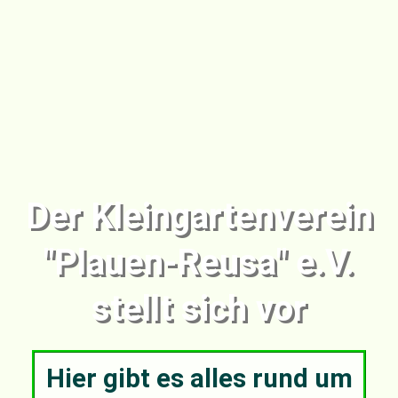
Der Kleingartenverein
"Plauen-Reusa" e.V.
stellt sich vor
Hier gibt es alles rund um