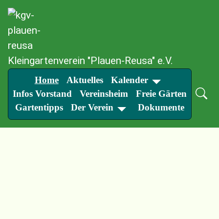
SKIP TO MAIN CONTENT
Kleingartenverein "Plauen-Reusa" e.V.
Home
Aktuelles
Kalender
Infos Vorstand
Vereinsheim
Freie Gärten
Gartentipps
Der Verein
Dokumente