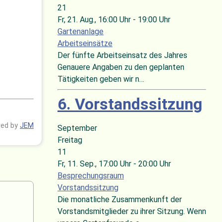
21
Fr, 21. Aug.
, 16:00 Uhr
-
19:00 Uhr
Gartenanlage
Arbeitseinsätze
Der fünfte Arbeitseinsatz des Jahres
Genauere Angaben zu den geplanten
Tätigkeiten geben wir n…
6. Vorstandssitzung
ed by
JEM
September
Freitag
11
Fr, 11. Sep.
, 17:00 Uhr
-
20:00 Uhr
Besprechungsraum
Vorstandssitzung
Die monatliche Zusammenkunft der
Vorstandsmitglieder zu ihrer Sitzung. Wenn