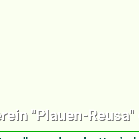
ein "Plauen-Reusa" e