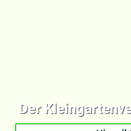
Der Kleingartenver