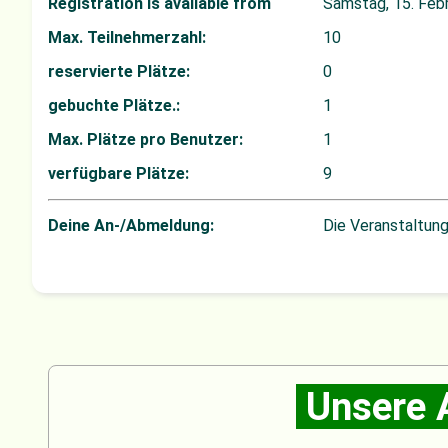
Registration is available from
Samstag, 15. Feb
Max. Teilnehmerzahl:
10
reservierte Plätze:
0
gebuchte Plätze.:
1
Max. Plätze pro Benutzer:
1
verfügbare Plätze:
9
Deine An-/Abmeldung:
Die Veranstaltun
Unsere 