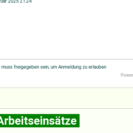
ruar 2025 21:24
g muss freigegeben sein, um Anmeldung zu erlauben
Power
Arbeitseinsätze