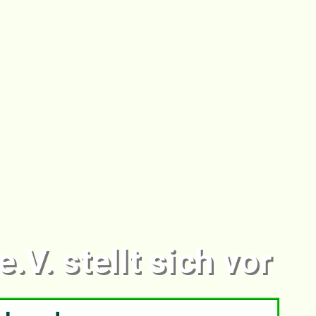
.V. stellt sich vor