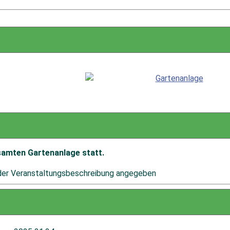
esamten Gartenanlage statt.
s der Veranstaltungsbeschreibung angegeben