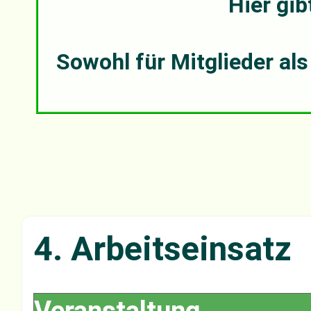
Hier gib
Sowohl für Mitglieder al
4. Arbeitseinsatz
Veranstaltung