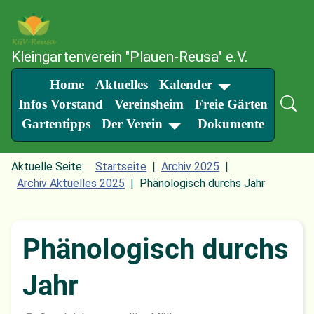
SKIP TO MAIN CONTENT
Kleingartenverein "Plauen-Reusa" e.V.
Home
Aktuelles
Kalender
Infos Vorstand
Vereinsheim
Freie Gärten
Gartentipps
Der Verein
Dokumente
Aktuelle Seite:
Startseite
Archiv 2025
Archiv Aktuelles 2025
Phänologisch durchs Jahr
Phänologisch durchs
Jahr